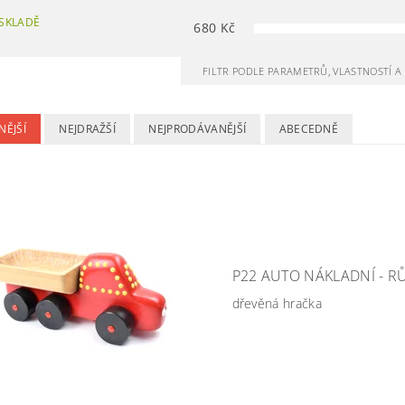
SKLADĚ
680
Kč
FILTR PODLE PARAMETRŮ, VLASTNOSTÍ 
NĚJŠÍ
NEJDRAŽŠÍ
NEJPRODÁVANĚJŠÍ
ABECEDNĚ
P22 AUTO NÁKLADNÍ - R
dřevěná hračka