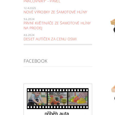
PRACOVNÍKY” - PAVEL
12.4.2025
NOVÉ VÝROBKY ZE ŠAMOTOVÉ HLÍNY
9.6.2024
PRVNÍ KVĚTINÁČE ZE ŠAMOTOVÉ HLÍNY
NA PRODEJ
4.6.2024
DESET AUTÍČEK ZA CENU OSMI
FACEBOOK