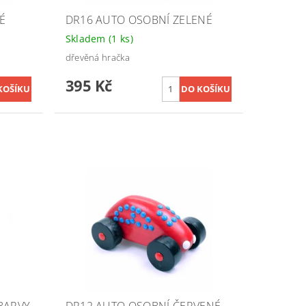
É
DR16 AUTO OSOBNÍ ZELENÉ
Skladem
(1 ks)
dřevěná hračka
395 Kč