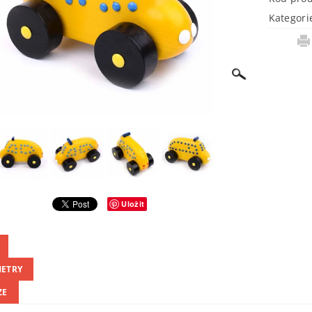
Kategori
Uložit
ETRY
ZE